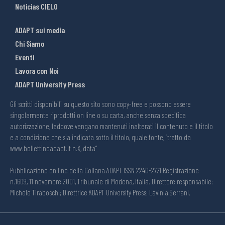
Noticias CIELO
ADAPT sui media
Chi Siamo
Eventi
Lavora con Noi
ADAPT University Press
Gli scritti disponibili su questo sito sono copy-free e possono essere
singolarmente riprodotti on line o su carta, anche senza specifica
autorizzazione, laddove vengano mantenuti inalterati il contenuto e il titolo
e a condizione che sia indicata sotto il titolo, quale fonte, “tratto da
www.bollettinoadapt.it n.X, data“
Pubblicazione on line della Collana ADAPT ISSN 2240-2721 Registrazione
n.1609, 11 novembre 2001, Tribunale di Modena, Italia. Direttore responsabile:
Michele Tiraboschi; Direttrice ADAPT University Press: Lavinia Serrani.