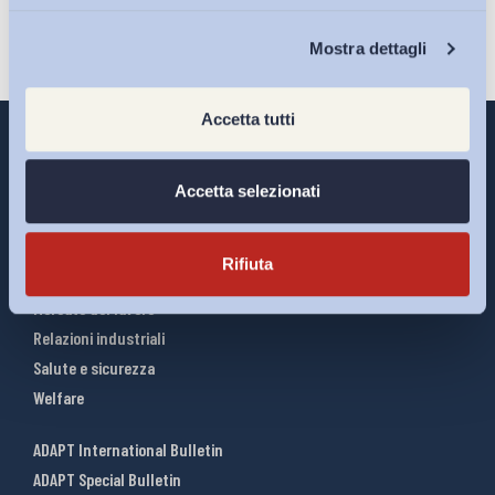
Chi Siamo
Mostra dettagli
Accetta tutti
Accetta selezionati
Interventi ADAPT
Infografiche
Rifiuta
Riforme del lavoro
Mercato del lavoro
Relazioni industriali
Salute e sicurezza
Welfare
ADAPT International Bulletin
ADAPT Special Bulletin