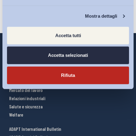
Chi Siamo
Mostra dettagli
Accetta tutti
Accetta selezionati
Interventi ADAPT
Infografiche
Rifiuta
Riforme del lavoro
Mercato del lavoro
Relazioni industriali
Salute e sicurezza
Welfare
ADAPT International Bulletin