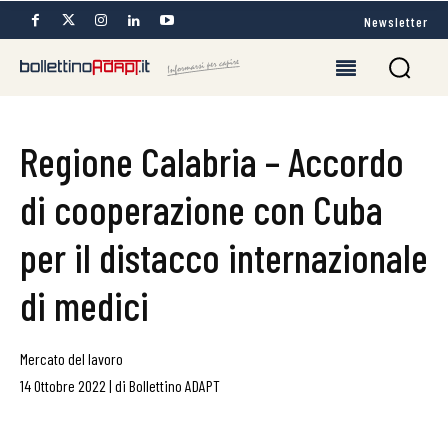
Newsletter
Regione Calabria – Accordo
di cooperazione con Cuba
per il distacco internazionale
di medici
Mercato del lavoro
14 Ottobre 2022
|
di
Bollettino ADAPT