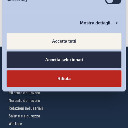
Eventi
Iscriviti
Chi Siamo
Mostra dettagli
Accetta tutti
Accetta selezionati
Interventi ADAPT
Rifiuta
Infografiche
Riforme del lavoro
Mercato del lavoro
Relazioni industriali
Salute e sicurezza
Welfare