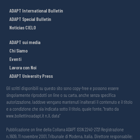
ADAPT International Bulletin
ADAPT Special Bulletin
Noticias CIELO
ADAPT sui media
Chi Siamo
Eventi
Lavora con Noi
ADAPT University Press
Gli scritti disponibili su questo sito sono copy-free e possono essere
singolarmente riprodotti on line o su carta, anche senza specifica
autorizzazione, laddove vengano mantenuti inalterati il contenuto e il titolo
e a condizione che sia indicata sotto il titolo, quale fonte, “tratto da
www.bollettinoadapt.it n.X, data“
Pubblicazione on line della Collana ADAPT ISSN 2240-2721 Registrazione
n.1609, 11 novembre 2001, Tribunale di Modena, Italia. Direttore responsabile: