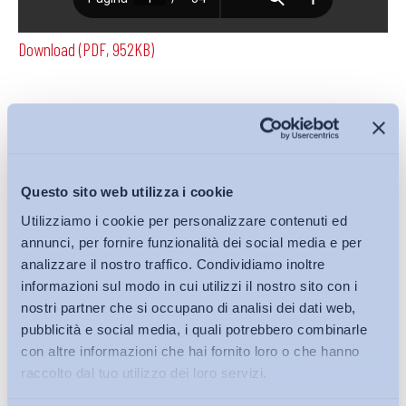
Download (PDF, 952KB)
Condividi su:
Questo sito web utilizza i cookie
Utilizziamo i cookie per personalizzare contenuti ed
Iscriviti alla Newsletter
annunci, per fornire funzionalità dei social media e per
analizzare il nostro traffico. Condividiamo inoltre
informazioni sul modo in cui utilizzi il nostro sito con i
nostri partner che si occupano di analisi dei dati web,
pubblicità e social media, i quali potrebbero combinarle
con altre informazioni che hai fornito loro o che hanno
raccolto dal tuo utilizzo dei loro servizi.