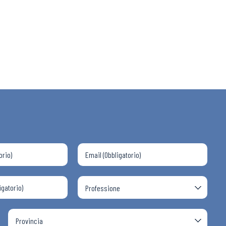
 ADAPT