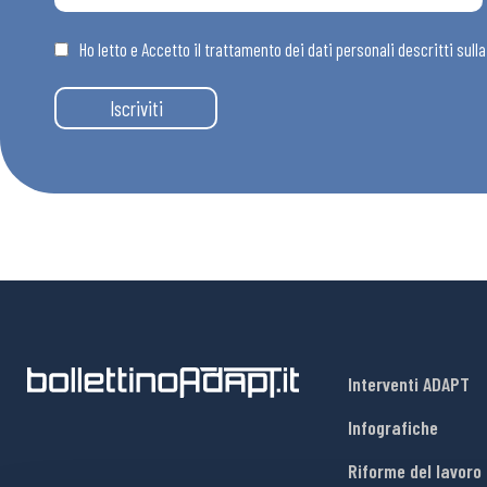
Osservator
Ho letto e Accetto il trattamento dei dati personali descritti sull
Eventi
Iscriviti
Chi Siamo
Interventi ADAPT
Infografiche
Riforme del lavoro