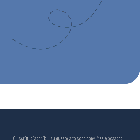
Gli scritti disponibili su questo sito sono copy-free e possono