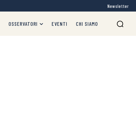
Newsletter
OSSERVATORI
EVENTI
CHI SIAMO