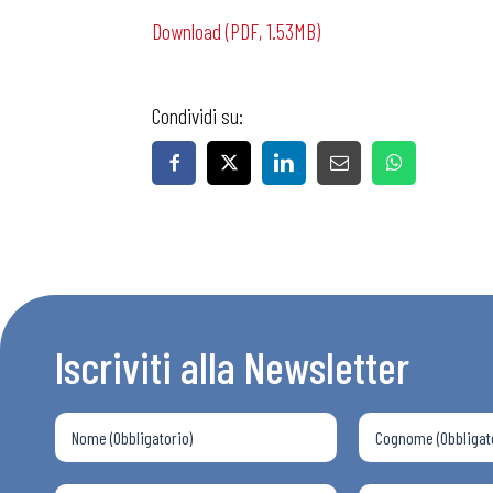
Download (PDF, 1.53MB)
Condividi su:
Bollettini
Articoli
Osservator
Iscriviti alla Newsletter
Eventi
Chi Siamo