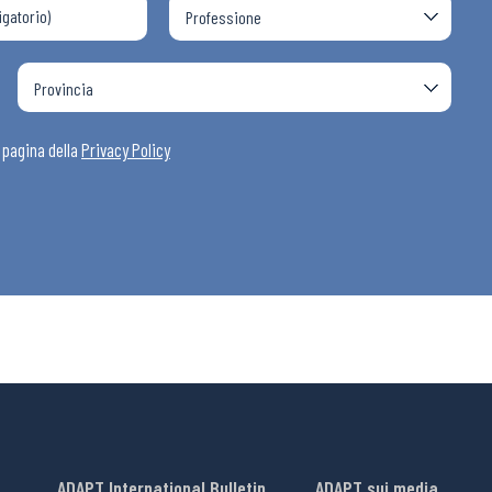
a pagina della
Privacy Policy
ADAPT International Bulletin
ADAPT sui media