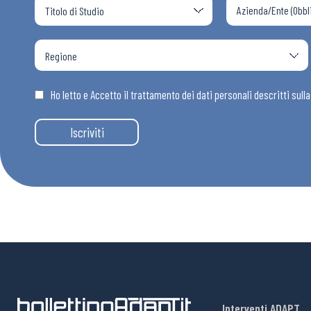
Ho letto e Accetto il trattamento dei dati personali descritti sull
Iscriviti
Interventi ADAPT