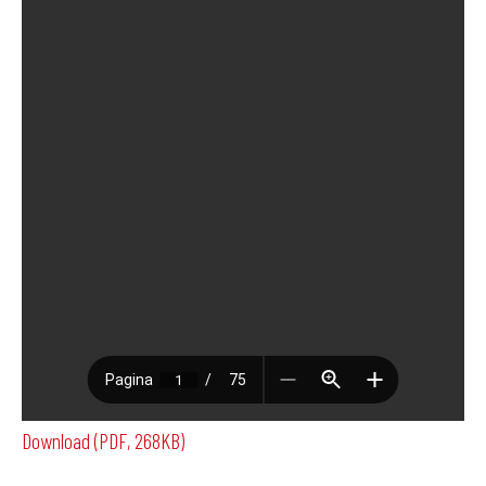
Download (PDF, 268KB)