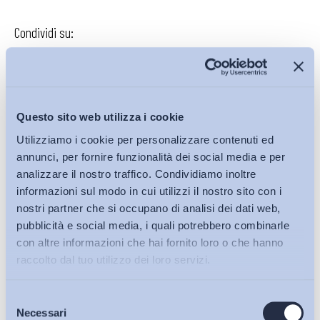
Condividi su:
Iscriviti alla Newsletter
Questo sito web utilizza i cookie
Utilizziamo i cookie per personalizzare contenuti ed
annunci, per fornire funzionalità dei social media e per
analizzare il nostro traffico. Condividiamo inoltre
informazioni sul modo in cui utilizzi il nostro sito con i
nostri partner che si occupano di analisi dei dati web,
pubblicità e social media, i quali potrebbero combinarle
con altre informazioni che hai fornito loro o che hanno
raccolto dal tuo utilizzo dei loro servizi.
Selezione
Bollettini ADAPT
Necessari
del