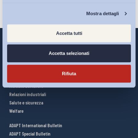
Chi Siamo
Mostra dettagli
Accetta tutti
Accetta selezionati
Interventi ADAPT
Infografiche
Rifiuta
Riforme del lavoro
Mercato del lavoro
Relazioni industriali
Salute e sicurezza
Welfare
ADAPT International Bulletin
ADAPT Special Bulletin