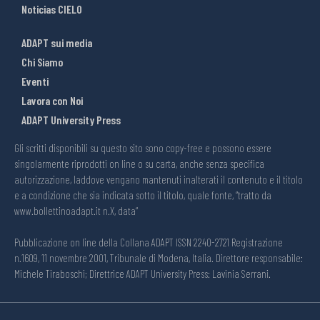
Noticias CIELO
ADAPT sui media
Chi Siamo
Eventi
Lavora con Noi
ADAPT University Press
Gli scritti disponibili su questo sito sono copy-free e possono essere
singolarmente riprodotti on line o su carta, anche senza specifica
autorizzazione, laddove vengano mantenuti inalterati il contenuto e il titolo
e a condizione che sia indicata sotto il titolo, quale fonte, “tratto da
www.bollettinoadapt.it n.X, data“
Pubblicazione on line della Collana ADAPT ISSN 2240-2721 Registrazione
n.1609, 11 novembre 2001, Tribunale di Modena, Italia. Direttore responsabile:
Michele Tiraboschi; Direttrice ADAPT University Press: Lavinia Serrani.