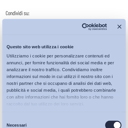
Condividi su:
Iscriviti alla Newsletter
Questo sito web utilizza i cookie
Utilizziamo i cookie per personalizzare contenuti ed
annunci, per fornire funzionalità dei social media e per
analizzare il nostro traffico. Condividiamo inoltre
informazioni sul modo in cui utilizzi il nostro sito con i
nostri partner che si occupano di analisi dei dati web,
pubblicità e social media, i quali potrebbero combinarle
con altre informazioni che hai fornito loro o che hanno
raccolto dal tuo utilizzo dei loro servizi.
Selezione
Bollettini ADAPT
Necessari
del