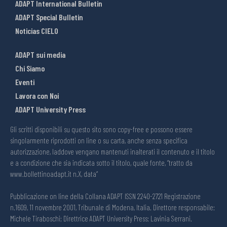
ADAPT International Bulletin
ADAPT Special Bulletin
Noticias CIELO
ADAPT sui media
Chi Siamo
Eventi
Lavora con Noi
ADAPT University Press
Gli scritti disponibili su questo sito sono copy-free e possono essere
singolarmente riprodotti on line o su carta, anche senza specifica
autorizzazione, laddove vengano mantenuti inalterati il contenuto e il titolo
e a condizione che sia indicata sotto il titolo, quale fonte, “tratto da
www.bollettinoadapt.it n.X, data“
Pubblicazione on line della Collana ADAPT ISSN 2240-2721 Registrazione
n.1609, 11 novembre 2001, Tribunale di Modena, Italia. Direttore responsabile:
Michele Tiraboschi; Direttrice ADAPT University Press: Lavinia Serrani.