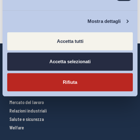
Iscriviti
Chi Siamo
Mostra dettagli
Accetta tutti
Accetta selezionati
Interventi ADAPT
Rifiuta
Infografiche
Riforme del lavoro
Mercato del lavoro
Relazioni industriali
Salute e sicurezza
Welfare