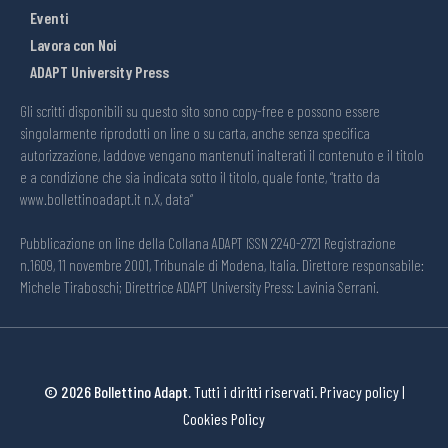
Eventi
Lavora con Noi
ADAPT University Press
Gli scritti disponibili su questo sito sono copy-free e possono essere
singolarmente riprodotti on line o su carta, anche senza specifica
autorizzazione, laddove vengano mantenuti inalterati il contenuto e il titolo
e a condizione che sia indicata sotto il titolo, quale fonte, “tratto da
www.bollettinoadapt.it n.X, data“
Pubblicazione on line della Collana ADAPT ISSN 2240-2721 Registrazione
n.1609, 11 novembre 2001, Tribunale di Modena, Italia. Direttore responsabile:
Michele Tiraboschi; Direttrice ADAPT University Press: Lavinia Serrani.
© 2026 Bollettino Adapt.
Tutti i diritti riservati.
Privacy policy
|
Cookies Policy