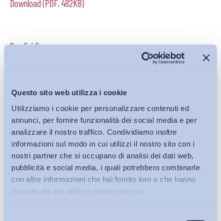
Download (PDF, 482KB)
Condividi su:
Questo sito web utilizza i cookie
Iscriviti alla Newsletter
Utilizziamo i cookie per personalizzare contenuti ed
annunci, per fornire funzionalità dei social media e per
analizzare il nostro traffico. Condividiamo inoltre
informazioni sul modo in cui utilizzi il nostro sito con i
nostri partner che si occupano di analisi dei dati web,
pubblicità e social media, i quali potrebbero combinarle
con altre informazioni che hai fornito loro o che hanno
raccolto dal tuo utilizzo dei loro servizi.
Selezione