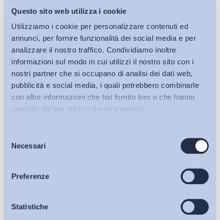
Questo sito web utilizza i cookie
Utilizziamo i cookie per personalizzare contenuti ed
annunci, per fornire funzionalità dei social media e per
analizzare il nostro traffico. Condividiamo inoltre
informazioni sul modo in cui utilizzi il nostro sito con i
nostri partner che si occupano di analisi dei dati web,
pubblicità e social media, i quali potrebbero combinarle
con altre informazioni che hai fornito loro o che hanno
raccolto dal tuo utilizzo dei loro servizi.
Selezione
Bollettini ADAPT
Necessari
del
consenso
Articoli
Preferenze
Osservatori
Statistiche