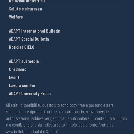
Relazioni industriali
Salute e sicurezza
Welfare
ADAPT International Bulletin
ADAPT Special Bulletin
Noticias CIELO
ADAPT sui media
Chi Siamo
Eventi
Lavora con Noi
ADAPT University Press
Gli scritti disponibili su questo sito sono copy-free e possono essere
singolarmente riprodotti on line o su carta, anche senza specifica
autorizzazione, laddove vengano mantenuti inalterati il contenuto e il titolo
e a condizione che sia indicata sotto il titolo, quale fonte, “tratto da
www.bollettinoadapt.it n.X, data“