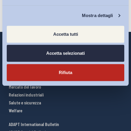
Chi Siamo
Mostra dettagli
Accetta tutti
Accetta selezionati
Interventi ADAPT
Infografiche
Rifiuta
Riforme del lavoro
Mercato del lavoro
Relazioni industriali
Salute e sicurezza
Welfare
ADAPT International Bulletin