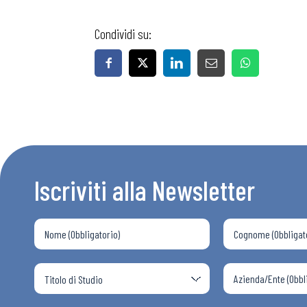
Condividi su:
Bollettini
Articoli
Osservator
Iscriviti alla Newsletter
Eventi
Chi Siamo