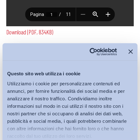
Download (PDF, 834KB)
Condividi su:
Questo sito web utilizza i cookie
Utilizziamo i cookie per personalizzare contenuti ed
annunci, per fornire funzionalità dei social media e per
Iscriviti alla Newsletter
analizzare il nostro traffico. Condividiamo inoltre
informazioni sul modo in cui utilizzi il nostro sito con i
nostri partner che si occupano di analisi dei dati web,
pubblicità e social media, i quali potrebbero combinarle
con altre informazioni che hai fornito loro o che hanno
raccolto dal tuo utilizzo dei loro servizi.