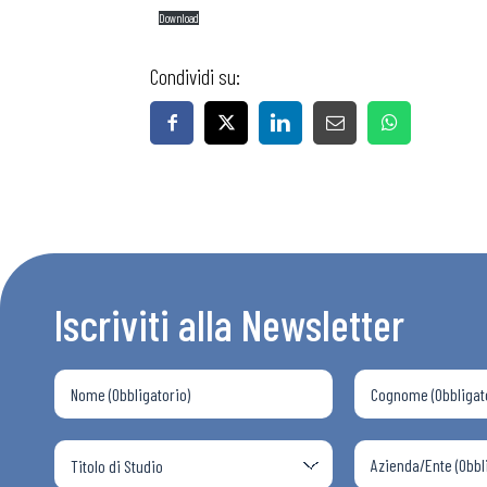
Download
Condividi su:
Iscriviti alla Newsletter
Bollettini
Articoli