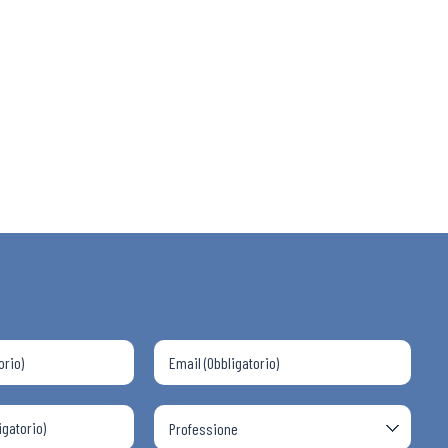
 ADAPT