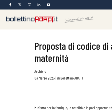
Proposta di codice di 
maternità
Archivio
03 Marzo 2023
|
di
Bollettino ADAPT
Ministro per la famiglia, la natalità e le pari opportuni