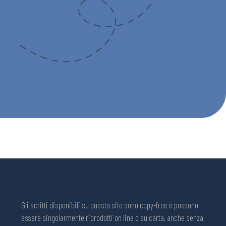
Gli scritti disponibili su questo sito sono copy-free e possono
essere singolarmente riprodotti on line o su carta, anche senza