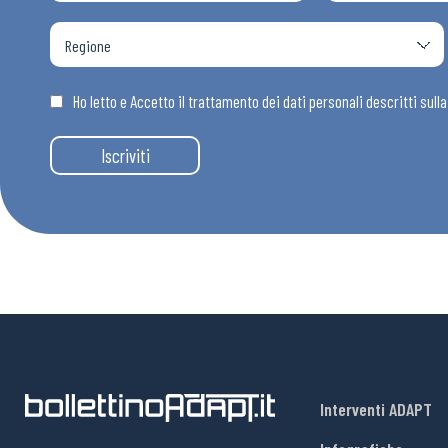
Osservator
Eventi
Ho letto e Accetto il trattamento dei dati personali descritti sull
Iscriviti
Chi Siamo
Interventi ADAPT