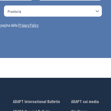
i
a pagina della
Privacy Policy
ADAPT International Bulletin
ADAPT sui media