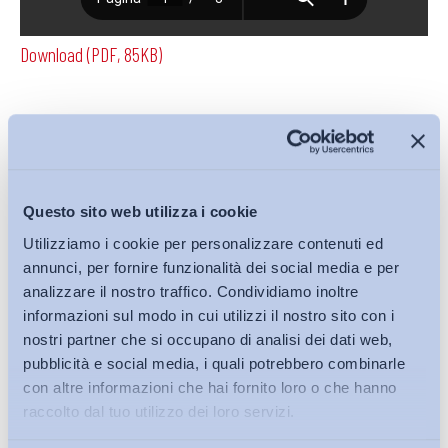
Download (PDF, 85KB)
Condividi su:
Questo sito web utilizza i cookie
Utilizziamo i cookie per personalizzare contenuti ed
Iscriviti alla Newsletter
annunci, per fornire funzionalità dei social media e per
analizzare il nostro traffico. Condividiamo inoltre
informazioni sul modo in cui utilizzi il nostro sito con i
nostri partner che si occupano di analisi dei dati web,
pubblicità e social media, i quali potrebbero combinarle
con altre informazioni che hai fornito loro o che hanno
raccolto dal tuo utilizzo dei loro servizi.