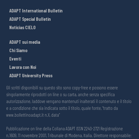
ADAPT International Bulletin
ADAPT Special Bulletin
Noticias CIELO
ADAPT sui media
Chi Siamo
Eventi
Lavora con Noi
ADAPT University Press
Gli scritti disponibili su questo sito sono copy-free e possono essere
singolarmente riprodotti on line o su carta, anche senza specifica
autorizzazione, laddove vengano mantenuti inalterati il contenuto e il titolo
e a condizione che sia indicata sotto il titolo, quale fonte, “tratto da
www.bollettinoadapt.it n.X, data“
Pubblicazione on line della Collana ADAPT ISSN 2240-2721 Registrazione
n.1609, 11 novembre 2001, Tribunale di Modena, Italia. Direttore responsabile: