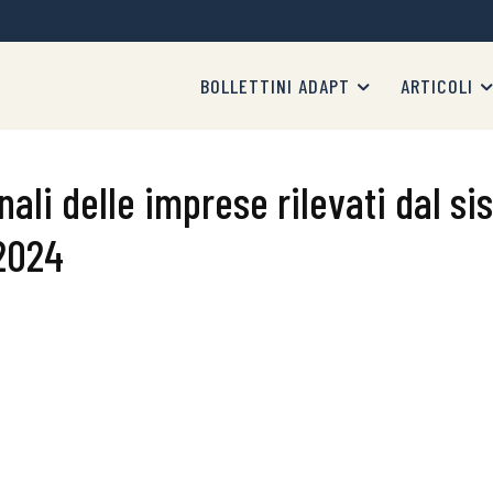
BOLLETTINI ADAPT
ARTICOLI
li delle imprese rilevati dal si
2024