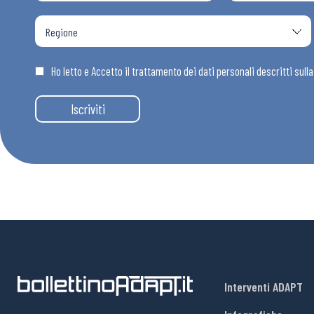
Osservator
Eventi
Ho letto e Accetto il trattamento dei dati personali descritti sull
Iscriviti
Chi Siamo
Interventi ADAPT