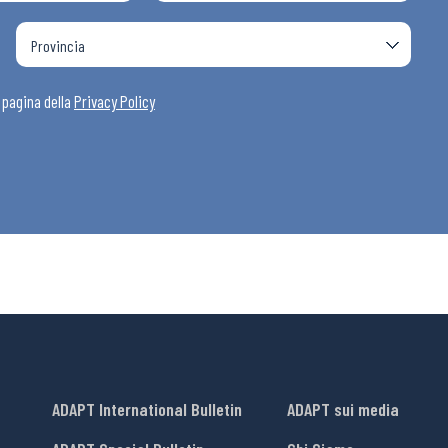
i
a pagina della
Privacy Policy
ADAPT International Bulletin
ADAPT sui media