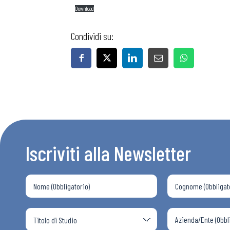
Download
Condividi su:
Iscriviti alla Newsletter
Bollettini
Articoli