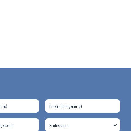
 ADAPT