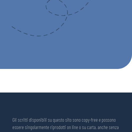
Gli scritti disponibili su questo sito sono copy-free e possono
essere singolarmente riprodotti on line o su carta, anche senza