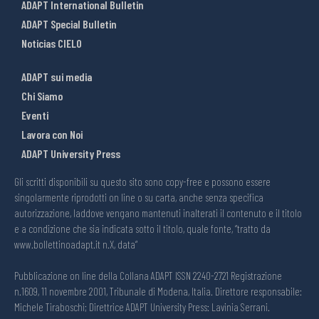
ADAPT International Bulletin
ADAPT Special Bulletin
Noticias CIELO
ADAPT sui media
Chi Siamo
Eventi
Lavora con Noi
ADAPT University Press
Gli scritti disponibili su questo sito sono copy-free e possono essere
singolarmente riprodotti on line o su carta, anche senza specifica
autorizzazione, laddove vengano mantenuti inalterati il contenuto e il titolo
e a condizione che sia indicata sotto il titolo, quale fonte, “tratto da
www.bollettinoadapt.it n.X, data“
Pubblicazione on line della Collana ADAPT ISSN 2240-2721 Registrazione
n.1609, 11 novembre 2001, Tribunale di Modena, Italia. Direttore responsabile:
Michele Tiraboschi; Direttrice ADAPT University Press: Lavinia Serrani.