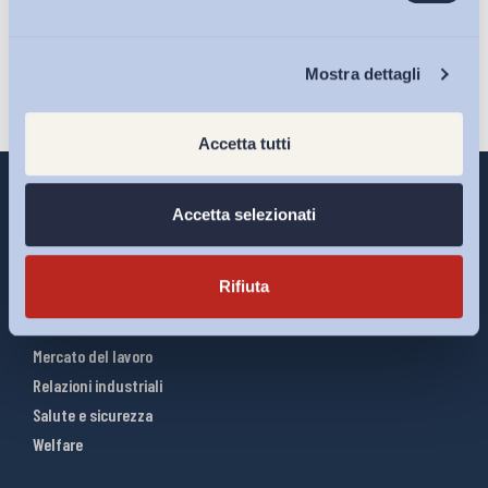
Iscriviti
Chi Siamo
Mostra dettagli
Accetta tutti
Accetta selezionati
Interventi ADAPT
Rifiuta
Infografiche
Riforme del lavoro
Mercato del lavoro
Relazioni industriali
Salute e sicurezza
Welfare