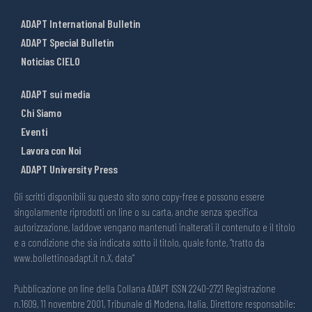
ADAPT International Bulletin
ADAPT Special Bulletin
Noticias CIELO
ADAPT sui media
Chi Siamo
Eventi
Lavora con Noi
ADAPT University Press
Gli scritti disponibili su questo sito sono copy-free e possono essere
singolarmente riprodotti on line o su carta, anche senza specifica
autorizzazione, laddove vengano mantenuti inalterati il contenuto e il titolo
e a condizione che sia indicata sotto il titolo, quale fonte, “tratto da
www.bollettinoadapt.it n.X, data“
Pubblicazione on line della Collana ADAPT ISSN 2240-2721 Registrazione
n.1609, 11 novembre 2001, Tribunale di Modena, Italia. Direttore responsabile: