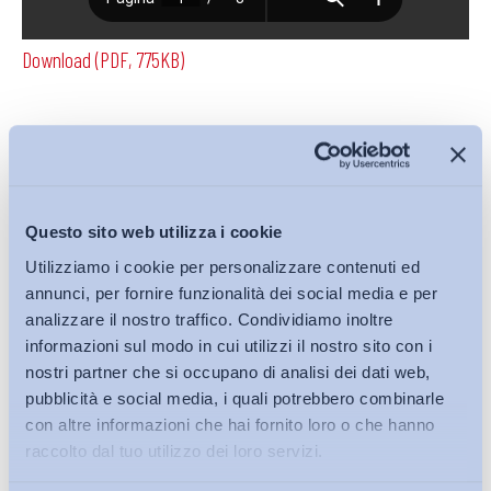
Download (PDF, 775KB)
Condividi su:
Questo sito web utilizza i cookie
Utilizziamo i cookie per personalizzare contenuti ed
Iscriviti alla Newsletter
annunci, per fornire funzionalità dei social media e per
analizzare il nostro traffico. Condividiamo inoltre
informazioni sul modo in cui utilizzi il nostro sito con i
nostri partner che si occupano di analisi dei dati web,
pubblicità e social media, i quali potrebbero combinarle
con altre informazioni che hai fornito loro o che hanno
raccolto dal tuo utilizzo dei loro servizi.