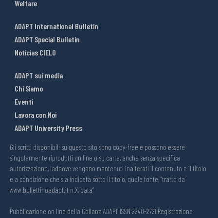
Welfare
ADAPT International Bulletin
ADAPT Special Bulletin
Noticias CIELO
ADAPT sui media
Chi Siamo
Eventi
Lavora con Noi
ADAPT University Press
Gli scritti disponibili su questo sito sono copy-free e possono essere
singolarmente riprodotti on line o su carta, anche senza specifica
autorizzazione, laddove vengano mantenuti inalterati il contenuto e il titolo
e a condizione che sia indicata sotto il titolo, quale fonte, “tratto da
www.bollettinoadapt.it n.X, data“
Pubblicazione on line della Collana ADAPT ISSN 2240-2721 Registrazione