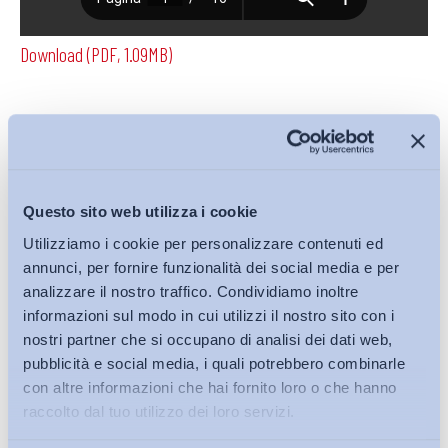
Download (PDF, 1.09MB)
Condividi su:
Questo sito web utilizza i cookie
Utilizziamo i cookie per personalizzare contenuti ed
Iscriviti alla Newsletter
annunci, per fornire funzionalità dei social media e per
analizzare il nostro traffico. Condividiamo inoltre
informazioni sul modo in cui utilizzi il nostro sito con i
nostri partner che si occupano di analisi dei dati web,
pubblicità e social media, i quali potrebbero combinarle
con altre informazioni che hai fornito loro o che hanno
raccolto dal tuo utilizzo dei loro servizi.