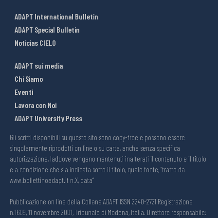
ADAPT International Bulletin
ADAPT Special Bulletin
Noticias CIELO
ADAPT sui media
Chi Siamo
Eventi
Lavora con Noi
ADAPT University Press
Gli scritti disponibili su questo sito sono copy-free e possono essere
singolarmente riprodotti on line o su carta, anche senza specifica
autorizzazione, laddove vengano mantenuti inalterati il contenuto e il titolo
e a condizione che sia indicata sotto il titolo, quale fonte, “tratto da
www.bollettinoadapt.it n.X, data“
Pubblicazione on line della Collana ADAPT ISSN 2240-2721 Registrazione
n.1609, 11 novembre 2001, Tribunale di Modena, Italia. Direttore responsabile: