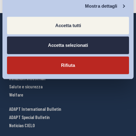
Chi Siamo
Mostra dettagli
Accetta tutti
Interventi ADAPT
Accetta selezionati
Infografiche
Riforme del lavoro
Rifiuta
Mercato del lavoro
Relazioni industriali
Salute e sicurezza
Welfare
ADAPT International Bulletin
ADAPT Special Bulletin
Noticias CIELO