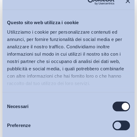
Questo sito web utilizza i cookie
Utilizziamo i cookie per personalizzare contenuti ed
annunci, per fornire funzionalità dei social media e per
analizzare il nostro traffico. Condividiamo inoltre
informazioni sul modo in cui utilizzi il nostro sito con i
nostri partner che si occupano di analisi dei dati web,
pubblicità e social media, i quali potrebbero combinarle
con altre informazioni che hai fornito loro o che hanno
raccolto dal tuo utilizzo dei loro servizi.
Selezione
Bollettini ADAPT
Necessari
del
consenso
Articoli
Preferenze