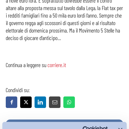
a nove euro l’ora. E soprattutto dovrebbe essere il contro
altare alla proposta messa sul tavolo dalla Lega, la Flat tax per
i redditi famigliari fino a 50 mila euro lordi l’anno. Sempre che
il governo regga agli scossoni di questi giorni e al risultato
elettorale di domenica prossima. Ma il Movimento 5 Stelle ha
deciso di giocare d’anticipo…
Continua a leggere su
corriere.it
Condividi su:
Iscriviti alla Newsletter