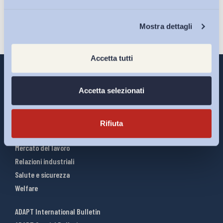
Chi Siamo
Mostra dettagli
Accetta tutti
Accetta selezionati
Interventi ADAPT
Infografiche
Rifiuta
Riforme del lavoro
Mercato del lavoro
Relazioni industriali
Salute e sicurezza
Welfare
ADAPT International Bulletin