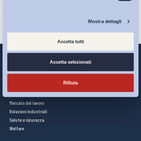
Iscriviti
Chi Siamo
Mostra dettagli
Accetta tutti
Accetta selezionati
Interventi ADAPT
Rifiuta
Infografiche
Riforme del lavoro
Mercato del lavoro
Relazioni industriali
Salute e sicurezza
Welfare