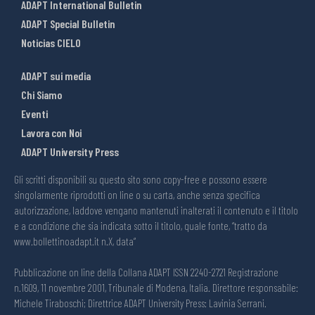
ADAPT International Bulletin
ADAPT Special Bulletin
Noticias CIELO
ADAPT sui media
Chi Siamo
Eventi
Lavora con Noi
ADAPT University Press
Gli scritti disponibili su questo sito sono copy-free e possono essere
singolarmente riprodotti on line o su carta, anche senza specifica
autorizzazione, laddove vengano mantenuti inalterati il contenuto e il titolo
e a condizione che sia indicata sotto il titolo, quale fonte, “tratto da
www.bollettinoadapt.it n.X, data“
Pubblicazione on line della Collana ADAPT ISSN 2240-2721 Registrazione
n.1609, 11 novembre 2001, Tribunale di Modena, Italia. Direttore responsabile:
Michele Tiraboschi; Direttrice ADAPT University Press: Lavinia Serrani.