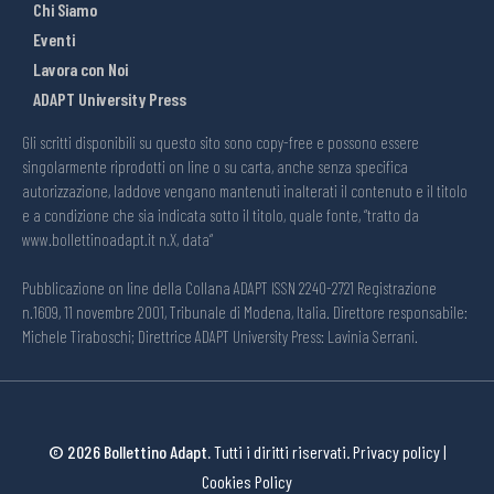
Chi Siamo
Eventi
Lavora con Noi
ADAPT University Press
Gli scritti disponibili su questo sito sono copy-free e possono essere
singolarmente riprodotti on line o su carta, anche senza specifica
autorizzazione, laddove vengano mantenuti inalterati il contenuto e il titolo
e a condizione che sia indicata sotto il titolo, quale fonte, “tratto da
www.bollettinoadapt.it n.X, data“
Pubblicazione on line della Collana ADAPT ISSN 2240-2721 Registrazione
n.1609, 11 novembre 2001, Tribunale di Modena, Italia. Direttore responsabile:
Michele Tiraboschi; Direttrice ADAPT University Press: Lavinia Serrani.
© 2026 Bollettino Adapt.
Tutti i diritti riservati.
Privacy policy
|
Cookies Policy