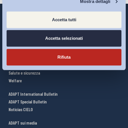
Mostra dettagli
Accetta tutti
Interventi ADAPT
Accetta selezionati
Infografiche
Riforme del lavoro
Rifiuta
Mercato del lavoro
Relazioni industriali
Salute e sicurezza
Welfare
ADAPT International Bulletin
ADAPT Special Bulletin
Noticias CIELO
ADAPT sui media