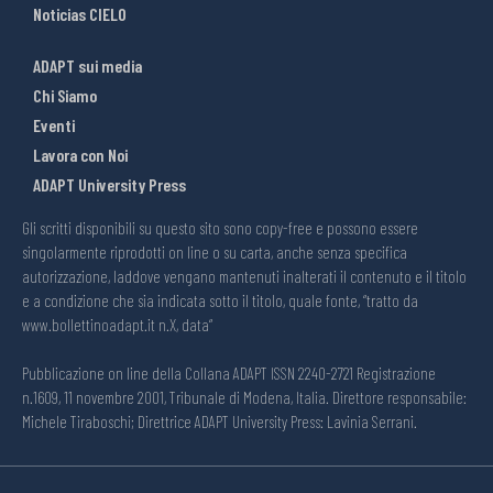
Noticias CIELO
ADAPT sui media
Chi Siamo
Eventi
Lavora con Noi
ADAPT University Press
Gli scritti disponibili su questo sito sono copy-free e possono essere
singolarmente riprodotti on line o su carta, anche senza specifica
autorizzazione, laddove vengano mantenuti inalterati il contenuto e il titolo
e a condizione che sia indicata sotto il titolo, quale fonte, “tratto da
www.bollettinoadapt.it n.X, data“
Pubblicazione on line della Collana ADAPT ISSN 2240-2721 Registrazione
n.1609, 11 novembre 2001, Tribunale di Modena, Italia. Direttore responsabile:
Michele Tiraboschi; Direttrice ADAPT University Press: Lavinia Serrani.