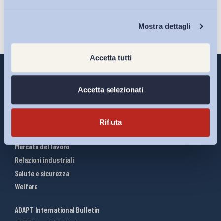
Chi Siamo
Mostra dettagli
Accetta tutti
Accetta selezionati
Interventi ADAPT
Infografiche
Rifiuta
Riforme del lavoro
Mercato del lavoro
Relazioni industriali
Salute e sicurezza
Welfare
ADAPT International Bulletin