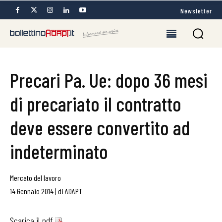
Newsletter
Precari Pa. Ue: dopo 36 mesi
di precariato il contratto
deve essere convertito ad
indeterminato
Mercato del lavoro
14 Gennaio 2014
|
di
ADAPT
Scarica il pdf