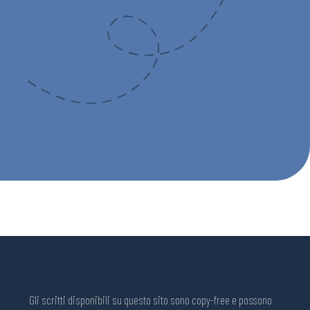
Gli scritti disponibili su questo sito sono copy-free e possono