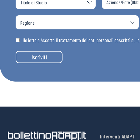
Ho letto e Accetto il trattamento dei dati personali descritti sull
Iscriviti
Interventi ADAPT