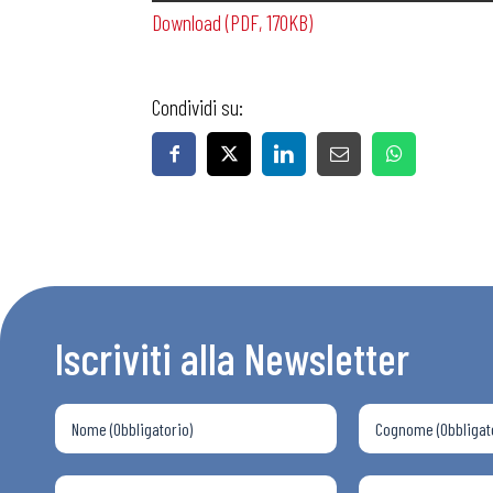
Download (PDF, 170KB)
Condividi su:
Bollettini
Articoli
Osservator
Iscriviti alla Newsletter
Eventi
Chi Siamo