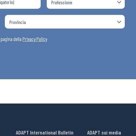
a pagina della
Privacy Policy
ADAPT International Bulletin
ADAPT sui media