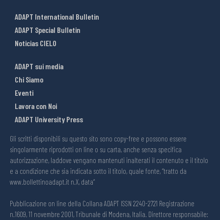
ADAPT International Bulletin
ADAPT Special Bulletin
Noticias CIELO
ADAPT sui media
Chi Siamo
Eventi
Lavora con Noi
ADAPT University Press
Gli scritti disponibili su questo sito sono copy-free e possono essere
singolarmente riprodotti on line o su carta, anche senza specifica
autorizzazione, laddove vengano mantenuti inalterati il contenuto e il titolo
e a condizione che sia indicata sotto il titolo, quale fonte, “tratto da
www.bollettinoadapt.it n.X, data“
Pubblicazione on line della Collana ADAPT ISSN 2240-2721 Registrazione
n.1609, 11 novembre 2001, Tribunale di Modena, Italia. Direttore responsabile: