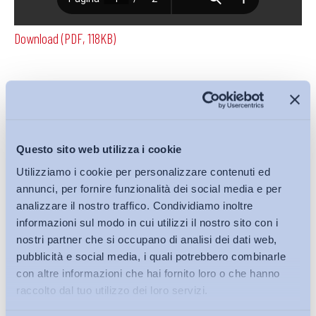
Download (PDF, 118KB)
Condividi su:
Questo sito web utilizza i cookie
Utilizziamo i cookie per personalizzare contenuti ed
Iscriviti alla Newsletter
annunci, per fornire funzionalità dei social media e per
analizzare il nostro traffico. Condividiamo inoltre
informazioni sul modo in cui utilizzi il nostro sito con i
nostri partner che si occupano di analisi dei dati web,
pubblicità e social media, i quali potrebbero combinarle
con altre informazioni che hai fornito loro o che hanno
raccolto dal tuo utilizzo dei loro servizi.