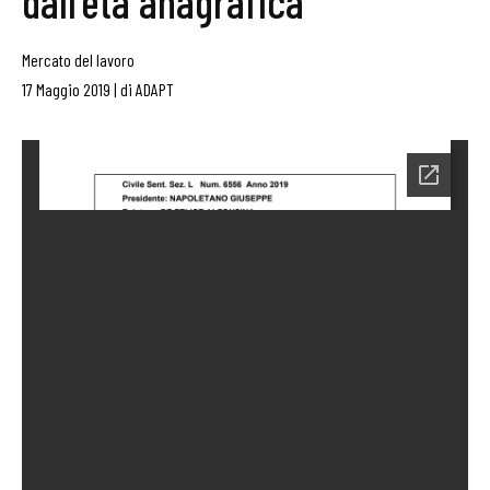
dall’età anagrafica
Mercato del lavoro
17 Maggio 2019
|
di
ADAPT