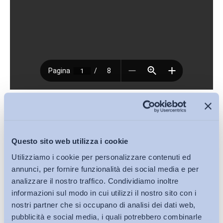
Download (PDF, 363KB)
Condividi su:
Questo sito web utilizza i cookie
Utilizziamo i cookie per personalizzare contenuti ed
annunci, per fornire funzionalità dei social media e per
analizzare il nostro traffico. Condividiamo inoltre
informazioni sul modo in cui utilizzi il nostro sito con i
Iscriviti alla Newsletter
nostri partner che si occupano di analisi dei dati web,
pubblicità e social media, i quali potrebbero combinarle