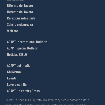
Riforme del lavoro
Mercato del lavoro
Relazioni industriali
Salute e sicurezza
Welfare
ADAPT International Bulletin
ADAPT Special Bulletin
Noticias CIELO
ADAPT sui media
Chi Siamo
Eventi
Lavora con Noi
ADAPT University Press
Gli scritti disponibili su questo sito sono copy-free e possono essere
singolarmente riprodotti on line o su carta, anche senza specifica