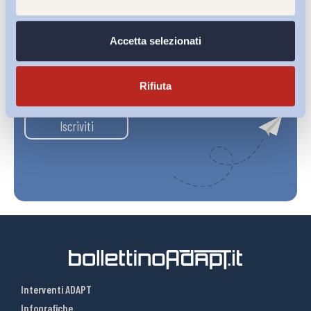
Accetta selezionati
Ho letto e Accetto il trattamento dei dati personali descritti
Rifiuta
sulla pagina della
Privacy Policy
Iscriviti
Interventi ADAPT
Infografiche