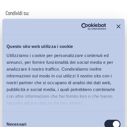
Condividi su:
Iscriviti alla Newsletter
Questo sito web utilizza i cookie
Utilizziamo i cookie per personalizzare contenuti ed
annunci, per fornire funzionalità dei social media e per
analizzare il nostro traffico. Condividiamo inoltre
informazioni sul modo in cui utilizzi il nostro sito con i
nostri partner che si occupano di analisi dei dati web,
pubblicità e social media, i quali potrebbero combinarle
con altre informazioni che hai fornito loro o che hanno
raccolto dal tuo utilizzo dei loro servizi.
Selezione
Bollettini ADAPT
Necessari
del