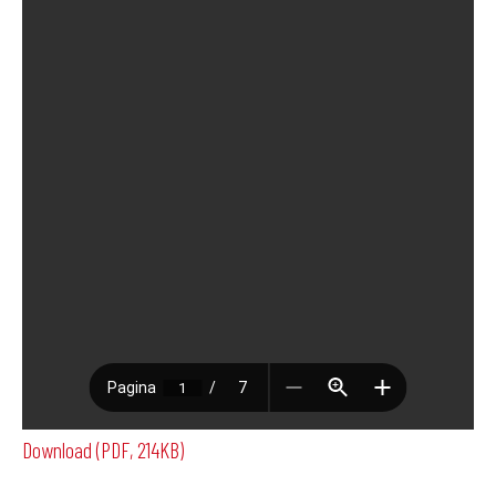
Download (PDF, 214KB)