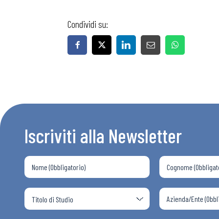
Condividi su:
Bollettini
Articoli
Osservator
Iscriviti alla Newsletter
Eventi
Chi Siamo