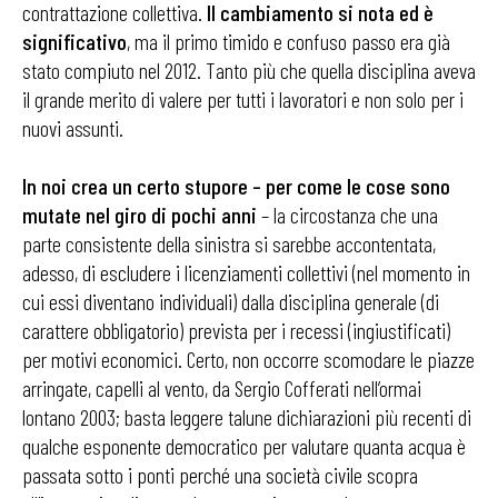
contrattazione collettiva.
Il cambiamento si nota ed è
significativo
, ma il primo timido e confuso passo era già
stato compiuto nel 2012. Tanto più che quella disciplina aveva
il grande merito di valere per tutti i lavoratori e non solo per i
nuovi assunti.
In noi crea un certo stupore – per come le cose sono
mutate nel giro di pochi anni
– la circostanza che una
parte consistente della sinistra si sarebbe accontentata,
adesso, di escludere i licenziamenti collettivi (nel momento in
cui essi diventano individuali) dalla disciplina generale (di
carattere obbligatorio) prevista per i recessi (ingiustificati)
per motivi economici. Certo, non occorre scomodare le piazze
arringate, capelli al vento, da Sergio Cofferati nell’ormai
lontano 2003; basta leggere talune dichiarazioni più recenti di
qualche esponente democratico per valutare quanta acqua è
passata sotto i ponti perché una società civile scopra