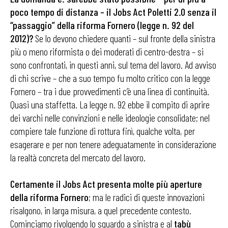
poco tempo di distanza – il Jobs Act Poletti 2.0 senza il
“passaggio” della riforma Fornero (legge n. 92 del
2012)?
Se lo devono chiedere quanti – sul fronte della sinistra
più o meno riformista o dei moderati di centro-destra – si
sono confrontati, in questi anni, sul tema del lavoro. Ad avviso
di chi scrive – che a suo tempo fu molto critico con la legge
Fornero – tra i due provvedimenti c’è una linea di continuità.
Quasi una staffetta. La legge n. 92 ebbe il compito di aprire
dei varchi nelle convinzioni e nelle ideologie consolidate; nel
compiere tale funzione di rottura finì, qualche volta, per
esagerare e per non tenere adeguatamente in considerazione
la realtà concreta del mercato del lavoro.
Certamente il Jobs Act presenta molte più aperture
della riforma Fornero
; ma le radici di queste innovazioni
risalgono, in larga misura, a quel precedente contesto.
Cominciamo rivolgendo lo sguardo a sinistra e al
tabù