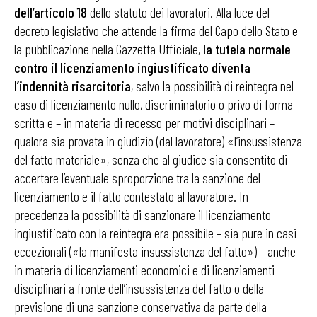
dell’articolo 18
dello statuto dei lavoratori. Alla luce del
decreto legislativo che attende la firma del Capo dello Stato e
la pubblicazione nella Gazzetta Ufficiale,
la tutela normale
contro il licenziamento ingiustificato diventa
l’indennità risarcitoria
, salvo la possibilità di reintegra nel
caso di licenziamento nullo, discriminatorio o privo di forma
scritta e – in materia di recesso per motivi disciplinari –
qualora sia provata in giudizio (dal lavoratore) «l’insussistenza
del fatto materiale», senza che al giudice sia consentito di
accertare l’eventuale sproporzione tra la sanzione del
licenziamento e il fatto contestato al lavoratore. In
precedenza la possibilità di sanzionare il licenziamento
ingiustificato con la reintegra era possibile – sia pure in casi
eccezionali («la manifesta insussistenza del fatto») – anche
in materia di licenziamenti economici e di licenziamenti
disciplinari a fronte dell’insussistenza del fatto o della
previsione di una sanzione conservativa da parte della