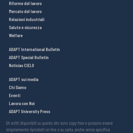
Riforme del lavoro
Mercato del lavoro
Relazioni industriali
Salute e sicurezza
Welfare
ADAPT International Bulletin
ADAPT Special Bulletin
Noticias CIELO
ADAPT sui media
Chi Siamo
Eventi
Lavora con Noi
ADAPT University Press
Gli scritti disponibili su questo sito sono copy-free e possono essere
singolarmente riprodotti on line o su carta, anche senza specifica