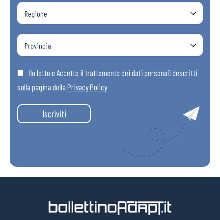
Ho letto e Accetto il trattamento dei dati personali descritti
sulla pagina della
Privacy Policy
Iscriviti