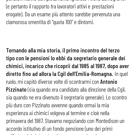
(e pertanto il rapporto tra lavoratori attivi e prestazioni
erogate). Da un esame più attento sarebbe pervenuta una
clamorosa smentita di “quota 100” e dintorni.
Tornando alla mia storia, il primo incontro del ter­zo
tipo con le pensioni lo ebbi da segretario generale dei
chimici, incarico che ricoprii dal 1985 al 1987, dopo aver
diretto fino ad allora la Cgil dell’Emilia-Romagna.
In quel
ruolo, mi capitò diverse volte di scontrarmi con
Antonio
Pizzinato
(sia quando era candidato alla direzione della Cgil,
sia quando ne era divenuto il se­gretario generale). Lo scontro
più duro con Pizzinato avvenne quando ormai la mia
esperienza ai chimici volgeva al termine e cioè nella
primavera del 1987. Sta­vamo negoziando con Montedison un
accordo istituti­vo di un fondo pensione (uno dei primi