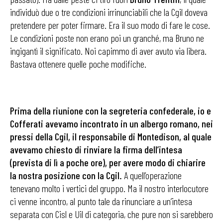
individuò due o tre condizioni irrinunciabili che la Cgil doveva
pretendere per poter firmare. Era il suo modo di fare le cose.
Le condizioni poste non erano poi un granché, ma Bruno ne
ingigantì il significato. Noi ca­pimmo di aver avuto via libera.
Bastava ottenere quelle poche modifiche.
Prima della riunione con la segreteria confederale, io e
Cofferati avevamo incontrato in un albergo romano, nei
pressi della Cgil, il responsabile di Montedison, al quale
avevamo chiesto di rinviare la firma dell’intesa
(prevista di lì a poche ore), per ave­re modo di chiarire
la nostra posizione con la Cgil.
A quell’operazione
tenevano molto i vertici del gruppo. Ma il nostro interlocutore
ci venne incontro, al punto tale da rinunciare a un’intesa
separata con Cisl e Uil di categoria, che pure non si sarebbero