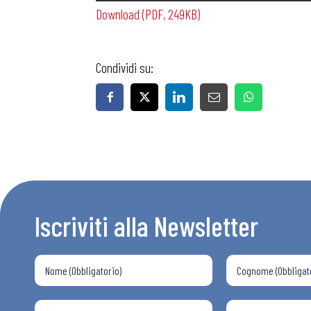
Download (PDF, 249KB)
Condividi su:
Bollettini
Articoli
Osservator
Iscriviti alla Newsletter
Eventi
Chi Siamo