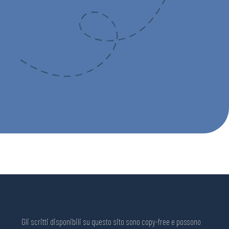
Gli scritti disponibili su questo sito sono copy-free e possono