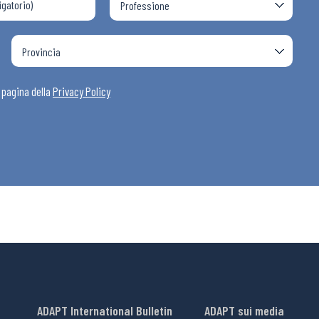
a pagina della
Privacy Policy
ADAPT International Bulletin
ADAPT sui media