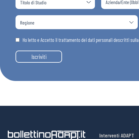
Ho letto e Accetto il trattamento dei dati personali descritti sull
Iscriviti
Interventi ADAPT