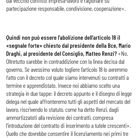
dal vecchio conflitto impresa-lavoro e ragionare su
partecipazione responsabile, condivisione, cooperazione».
Quindi non può essere l’abolizione dell’articolo
18 il
«segnale forte» chiesto dal presidente della Bce, Mario
Draghi, al presidente del Consiglio, Matteo Renzi?
«No.
Oltretutto sarebbe in contraddizione con la linea decisa dal
governo. Se avessimo voluto togliere l’articolo 18 lo avremmo
fatto con il decreto col quale siamo intervenuti su contratti a
termine e apprendistato. Invece noi abbiamo scelto una
strategia in due tappe: il decreto appunto e il disegno di legge
delega nel quale affronteremo tutti gli aspetti del mercato del
lavoro, riscrivendo lo statuto, come ha detto Renzi, dagli
ammortizzatoti alla revisione dei contratti, compresa
l’introduzione del contratto di inserimento a tutele crescenti».
Quello che dovrebbe consentire il licenziamento nei primi tre