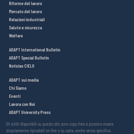
Riforme del lavoro
Mercato del lavoro
Relazioni industriali
Salute e sicurezza
Welfare
ADAPT International Bulletin
ADAPT Special Bulletin
Noticias CIELO
ADAPT sui media
Chi Siamo
Eventi
Lavora con Noi
ADAPT University Press
Gli scritti disponibili su questo sito sono copy-free e possono essere
singolarmente riprodotti on line o su carta, anche senza specifica