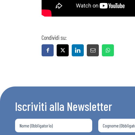
Condividi su:
Bollettini
Articoli
Osservator
Iscriviti alla Newsletter
Eventi
Chi Siamo