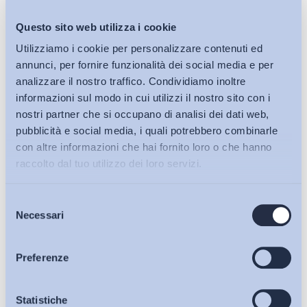
Questo sito web utilizza i cookie
Utilizziamo i cookie per personalizzare contenuti ed
annunci, per fornire funzionalità dei social media e per
analizzare il nostro traffico. Condividiamo inoltre
informazioni sul modo in cui utilizzi il nostro sito con i
nostri partner che si occupano di analisi dei dati web,
pubblicità e social media, i quali potrebbero combinarle
con altre informazioni che hai fornito loro o che hanno
raccolto dal tuo utilizzo dei loro servizi.
Selezione
Bollettini ADAPT
Necessari
del
consenso
Articoli
Preferenze
Osservatori
Statistiche