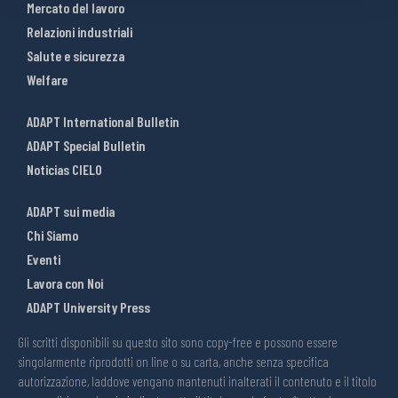
Mercato del lavoro
Relazioni industriali
Salute e sicurezza
Welfare
ADAPT International Bulletin
ADAPT Special Bulletin
Noticias CIELO
ADAPT sui media
Chi Siamo
Eventi
Lavora con Noi
ADAPT University Press
Gli scritti disponibili su questo sito sono copy-free e possono essere
singolarmente riprodotti on line o su carta, anche senza specifica
autorizzazione, laddove vengano mantenuti inalterati il contenuto e il titolo