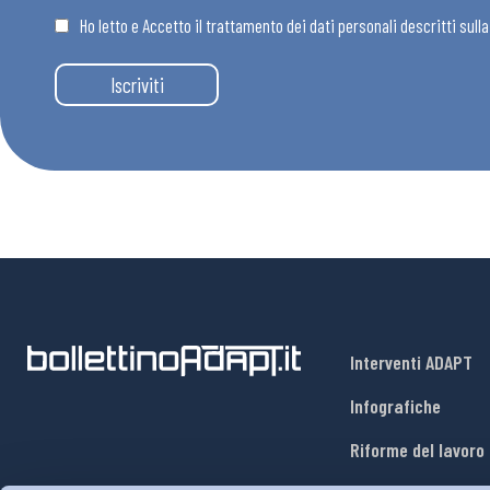
Ho letto e Accetto il trattamento dei dati personali descritti sull
Eventi
Iscriviti
Chi Siamo
Interventi ADAPT
Infografiche
Riforme del lavoro