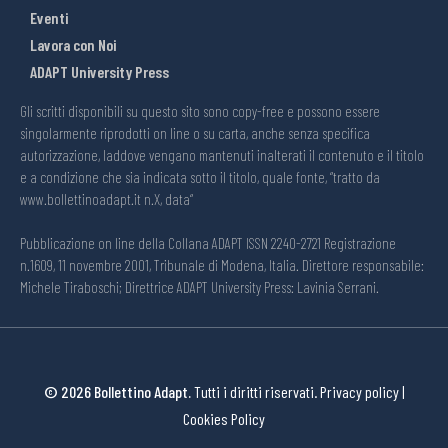
Eventi
Lavora con Noi
ADAPT University Press
Gli scritti disponibili su questo sito sono copy-free e possono essere
singolarmente riprodotti on line o su carta, anche senza specifica
autorizzazione, laddove vengano mantenuti inalterati il contenuto e il titolo
e a condizione che sia indicata sotto il titolo, quale fonte, “tratto da
www.bollettinoadapt.it n.X, data“
Pubblicazione on line della Collana ADAPT ISSN 2240-2721 Registrazione
n.1609, 11 novembre 2001, Tribunale di Modena, Italia. Direttore responsabile:
Michele Tiraboschi; Direttrice ADAPT University Press: Lavinia Serrani.
© 2026 Bollettino Adapt.
Tutti i diritti riservati.
Privacy policy
|
Cookies Policy