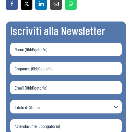
Iscriviti alla Newsletter
Bollettini ADAPT