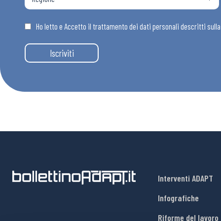
Osservator
Ho letto e Accetto il trattamento dei dati personali descritti sull
Eventi
Iscriviti
Chi Siamo
Interventi ADAPT
Infografiche
Riforme del lavoro