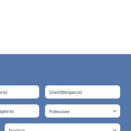
 ADAPT