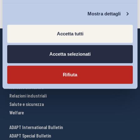
Chi Siamo
Mostra dettagli
Accetta tutti
Accetta selezionati
Interventi ADAPT
Infografiche
Rifiuta
Riforme del lavoro
Mercato del lavoro
Relazioni industriali
Salute e sicurezza
Welfare
ADAPT International Bulletin
ADAPT Special Bulletin