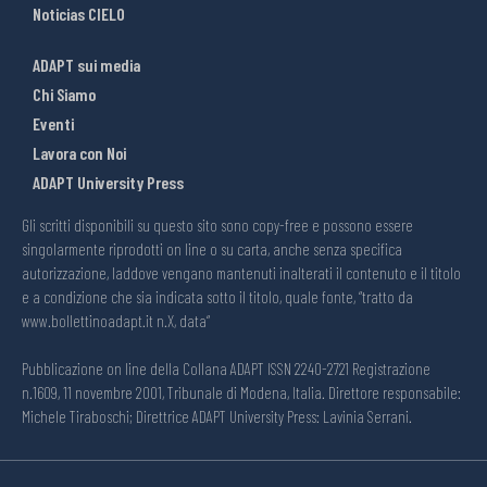
Noticias CIELO
ADAPT sui media
Chi Siamo
Eventi
Lavora con Noi
ADAPT University Press
Gli scritti disponibili su questo sito sono copy-free e possono essere
singolarmente riprodotti on line o su carta, anche senza specifica
autorizzazione, laddove vengano mantenuti inalterati il contenuto e il titolo
e a condizione che sia indicata sotto il titolo, quale fonte, “tratto da
www.bollettinoadapt.it n.X, data“
Pubblicazione on line della Collana ADAPT ISSN 2240-2721 Registrazione
n.1609, 11 novembre 2001, Tribunale di Modena, Italia. Direttore responsabile:
Michele Tiraboschi; Direttrice ADAPT University Press: Lavinia Serrani.