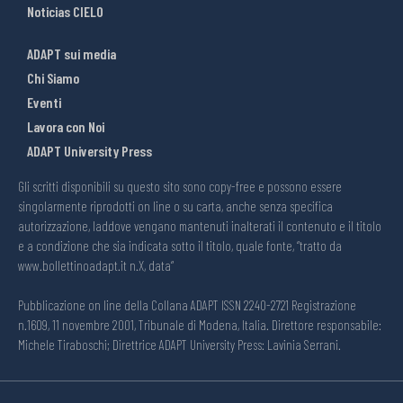
Noticias CIELO
ADAPT sui media
Chi Siamo
Eventi
Lavora con Noi
ADAPT University Press
Gli scritti disponibili su questo sito sono copy-free e possono essere
singolarmente riprodotti on line o su carta, anche senza specifica
autorizzazione, laddove vengano mantenuti inalterati il contenuto e il titolo
e a condizione che sia indicata sotto il titolo, quale fonte, “tratto da
www.bollettinoadapt.it n.X, data“
Pubblicazione on line della Collana ADAPT ISSN 2240-2721 Registrazione
n.1609, 11 novembre 2001, Tribunale di Modena, Italia. Direttore responsabile:
Michele Tiraboschi; Direttrice ADAPT University Press: Lavinia Serrani.