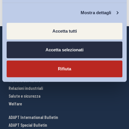
Chi Siamo
Mostra dettagli
Accetta tutti
Accetta selezionati
Interventi ADAPT
Infografiche
Rifiuta
Riforme del lavoro
Mercato del lavoro
Relazioni industriali
Salute e sicurezza
Welfare
ADAPT International Bulletin
ADAPT Special Bulletin