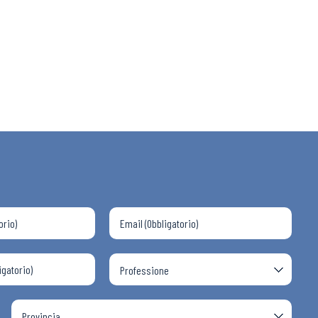
 ADAPT