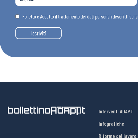
Osservator
Ho letto e Accetto il trattamento dei dati personali descritti sull
Eventi
Iscriviti
Chi Siamo
Interventi ADAPT
Infografiche
Riforme del lavoro