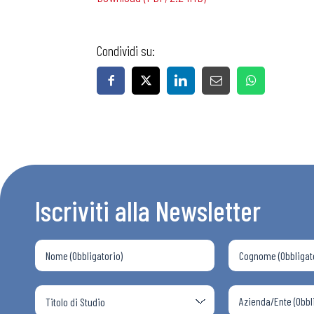
Condividi su:
Bollettini
Articoli
Osservator
Iscriviti alla Newsletter
Eventi
Chi Siamo