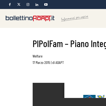
PIPolFam – Piano Integ
Welfare
17 Marzo 2015
|
di
ADAPT