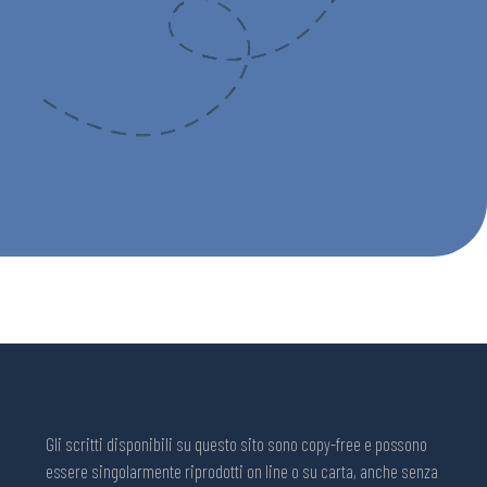
Gli scritti disponibili su questo sito sono copy-free e possono
essere singolarmente riprodotti on line o su carta, anche senza