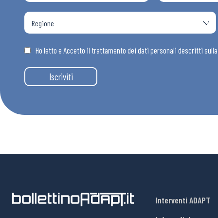
Ho letto e Accetto il trattamento dei dati personali descritti sull
Iscriviti
Interventi ADAPT