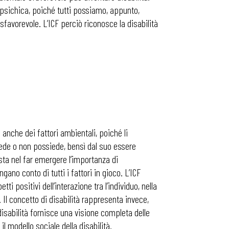
 psichica, poiché tutti possiamo, appunto,
favorevole. L’ICF perciò riconosce la disabilità
 anche dei fattori ambientali, poiché li
iede o non possiede, bensì dal suo essere
i, sta nel far emergere l’importanza di
gano conto di tutti i fattori in gioco. L’ICF
i positivi dell’interazione tra l’individuo, nella
. Il concetto di disabilità rappresenta invece,
 disabilità fornisce una visione completa delle
 il modello sociale della disabilità.