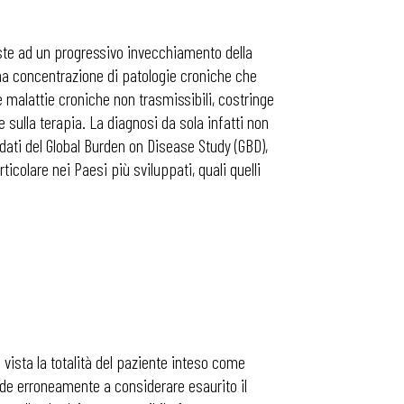
iste ad un progressivo invecchiamento della
una concentrazione di patologie croniche che
malattie croniche non trasmissibili, costringe
e sulla terapia. La diagnosi da sola infatti non
i dati del Global Burden on Disease Study (GBD),
ticolare nei Paesi più sviluppati, quali quelli
i vista la totalità del paziente inteso come
nde erroneamente a considerare esaurito il