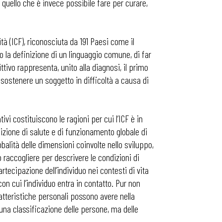
quello che è invece possibile fare per curare,
tà (ICF), riconosciuta da 191 Paesi come il
o la definizione di un linguaggio comune, di far
tivo rappresenta, unito alla diagnosi, il primo
r sostenere un soggetto in difficoltà a causa di
tivi costituiscono le ragioni per cui l’ICF è in
izione di salute e di funzionamento globale di
obalità delle dimensioni coinvolte nello sviluppo,
raccogliere per descrivere le condizioni di
artecipazione dell’individuo nei contesti di vita
con cui l’individuo entra in contatto. Pur non
aratteristiche personali possono avere nella
na classificazione delle persone, ma delle