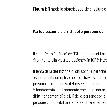
Figura 1:
il modello biopsicosociale di salute e d
Partecipazione e diritti delle persone con 
Il significato “politico” dell’ICF consiste nel 
riferimento alla «partecipazione» in ICF è intes
Il tema della definizione di chi sono le person
essere risolto semplicemente attraverso il rifer
persona umana non si definisce unicamente per le
è fondamentale dal momento che nel panorama at
diritti fondamentali e civili delle persone con
persone con disabilità è emersa chiaramente dur