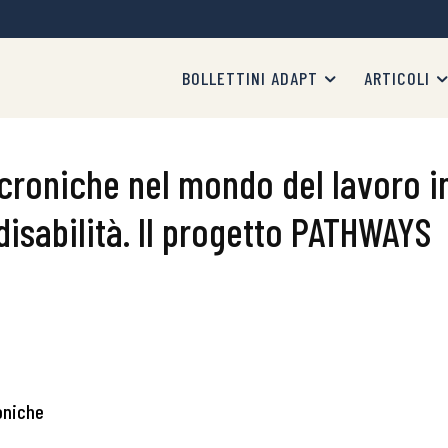
BOLLETTINI ADAPT
ARTICOLI
croniche nel mondo del lavoro i
disabilità. Il progetto PATHWAYS
oniche