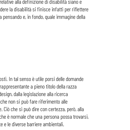
lative alla definizione di disabilità siano e
e la disabilità si finisce infatti per riflettere
sta pensando e, in fondo, quale immagine della
osti. In tal senso è utile porsi delle domande
 rappresentante a pieno titolo della razza
esign, dalla legislazione alla ricerca
 che non si può fare riferimento alle
 Ciò che si può dire con certezza, però, alla
to che è normale che una persona possa trovarsi,
te e le diverse barriere ambientali.