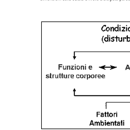
Osservator
Eventi
Chi Siamo