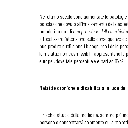
Nell’ultimo secolo sono aumentate le patolog
popolazione dovuto all’innalzamento della aspet
prende il nome di
compressione della morbidità
a focalizzare l’attenzione sulle conseguenze dell
può predire quali siano i bisogni reali delle per
le malattie non trasmissibili rappresentano la pr
europei, dove tale percentuale è pari ad 87%.
Malattie croniche e disabilità alla luce de
Il rischio attuale della medicina, sempre più inc
persona e concentrarsi solamente sulla malattia