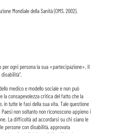
zione Mondiale della Sanità (OMS, 2002).
ivo per ogni persona la sua «partecipazione». Il
disabilità”.
modello medico e modello sociale e non può
e la consapevolezza critica del fatto che la
in tutte le fasi della sua vita. Tale questione
ti Paesi non soltanto non riconoscono appieno i
e. La difficoltà ad accordarsi su chi siano le
le persone con disabilità, approvata