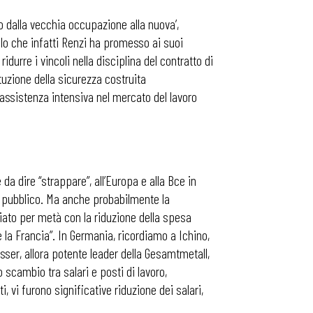
o dalla vecchia occupazione alla nuova’,
ello che infatti Renzi ha promesso ai suoi
idurre i vincoli nella disciplina del contratto di
uzione della sicurezza costruita
di assistenza intensiva nel mercato del lavoro
a dire “strappare”, all’Europa e alla Bce in
to pubblico. Ma anche probabilmente la
iato per metà con la riduzione della spesa
la Francia”. In Germania, ricordiamo a Ichino,
sser, allora potente leader della Gesamtmetall,
scambio tra salari e posti di lavoro,
 vi furono significative riduzione dei salari,