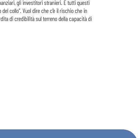
ari, gli investitori stranieri. E tutti questi
l collo”. Vuol dire che c’è il rischio che in
ita di credibilità sul terreno della capacità di