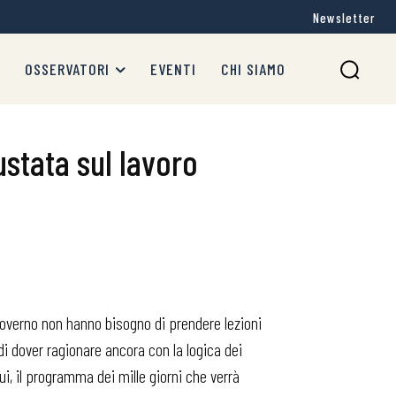
Newsletter
OSSERVATORI
EVENTI
CHI SIAMO
stata sul lavoro
o governo non hanno bisogno di prendere lezioni
i dover ragionare ancora con la logica dei
rui, il programma dei mille giorni che verrà