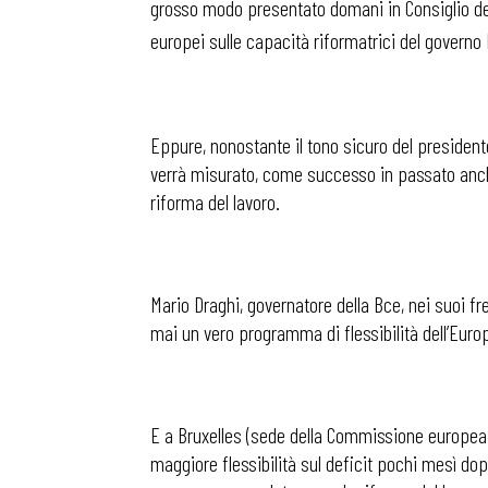
grosso modo presentato domani in Consiglio dei 
europei sulle capacità riformatrici del governo
Eppure, nonostante il tono sicuro del presidente 
verrà misurato, come successo in passato anche 
riforma del lavoro.
Mario Draghi, governatore della Bce, nei suoi fr
mai un vero programma di flessibilità dell’Europ
E a Bruxelles (sede della Commissione europea)
maggiore flessibilità sul deficit pochi mesì dop