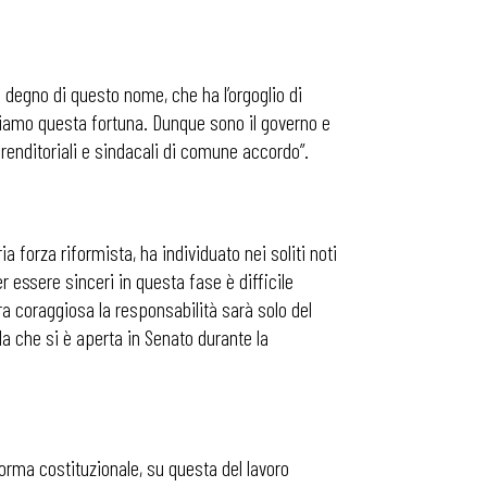
i degno di questo nome, che ha l’orgoglio di
bbiamo questa fortuna. Dunque sono il governo e
renditoriali e sindacali di comune accordo”.
 forza riformista, ha individuato nei soliti noti
r essere sinceri in questa fase è difficile
era coraggiosa la responsabilità sarà solo del
la che si è aperta in Senato durante la
forma costituzionale, su questa del lavoro