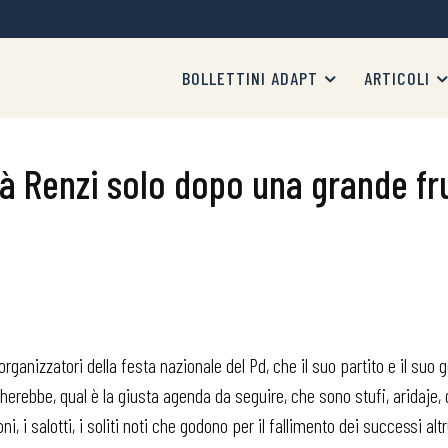
BOLLETTINI ADAPT
ARTICOLI
à Renzi solo dopo una grande fru
 organizzatori della festa nazionale del Pd, che il suo partito e il su
ebbe, qual è la giusta agenda da seguire, che sono stufi, aridaje, d
i, i salotti, i soliti noti che godono per il fallimento dei successi alt