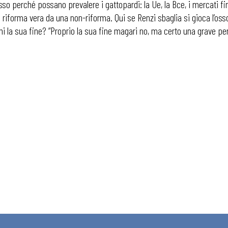
perché possano prevalere i gattopardi: la Ue, la Bce, i mercati finanzi
iforma vera da una non-riforma. Qui se Renzi sbaglia si gioca l’osso de
i la sua fine? “Proprio la sua fine magari no, ma certo una grave perd